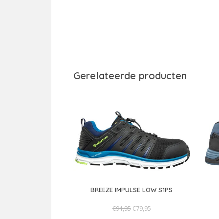
Gerelateerde producten
BREEZE IMPULSE LOW S1PS
€91,95
€79,95