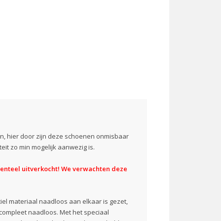
n, hier door zijn deze schoenen onmisbaar
teit zo min mogelijk aanwezig is.
menteel uitverkocht! We verwachten deze
iel materiaal naadloos aan elkaar is gezet,
s compleet naadloos. Met het speciaal