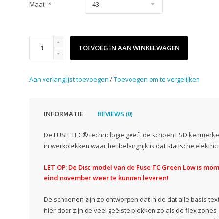
Maat:
*
TOEVOEGEN AAN WINKELWAGEN
Aan verlanglijst toevoegen
/
Toevoegen om te vergelijken
INFORMATIE
REVIEWS
(0)
De FUSE. TEC® technologie geeft de schoen ESD kenmerke
in werkplekken waar het belangrijk is dat statische elektrici
LET OP: De Disc model van de Fuse TC Green Low is mo
eind november weer te kunnen leveren!
De schoenen zijn zo ontworpen dat in de dat alle basis text
hier door zijn de veel geëiste plekken zo als de flex zone