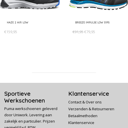
HAZE 2 AIR LOW
BREEZE IMPULSE LOW S1PS
€159,95
€91,95
€79,95
Sportieve
Klantenservice
Werkschoenen
Contact & Over ons
Puma werkschoenen geleverd
Verzenden & Retourneren
door Uniwork. Levering aan
Betaalmethoden
zakelijk en particulier. Prijzen
Klantenservice
vermeld Excl. BTW.