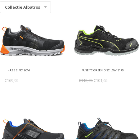
Collectie Albatros
HAZE 2 FLY LOW
FUSE TC GREEN DISC LOW S1PS
€169,95
€112,95
€101,65