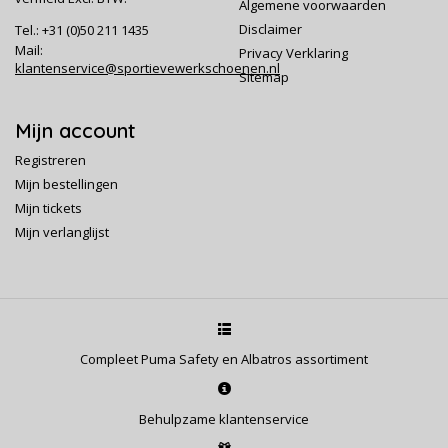
Algemene voorwaarden
Disclaimer
Tel.: +31 (0)50 211 1435
Mail:
Privacy Verklaring
klantenservice@sportievewerkschoenen.nl
Sitemap
Mijn account
Registreren
Mijn bestellingen
Mijn tickets
Mijn verlanglijst
Compleet Puma Safety en Albatros assortiment
Behulpzame klantenservice