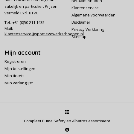
Betaalmethoden
zakelijk en particulier. Prijzen
Klantenservice
vermeld Excl. BTW.
Algemene voorwaarden
Disclaimer
Tel.: +31 (0)50 211 1435
Mail:
Privacy Verklaring
klantenservice@sportievewerkschoenen.nl
Sitemap
Mijn account
Registreren
Mijn bestellingen
Mijn tickets
Mijn verlanglijst
Compleet Puma Safety en Albatros assortiment