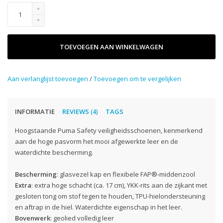
TOEVOEGEN AAN WINKELWAGEN
Aan verlanglijst toevoegen
/
Toevoegen om te vergelijken
INFORMATIE
REVIEWS
TAGS
(4)
Hoogstaande Puma Safety veiligheidsschoenen, kenmerkend
aan de hoge pasvorm het mooi afgewerkte leer en de
waterdichte bescherming.
Bescherming
: glasvezel kap en flexibele FAP®-middenzool
Extra
: extra hoge schacht (ca. 17 cm), YKK-rits aan de zijkant met
gesloten tong om stof tegen te houden, TPU-hielondersteuning
en aftrap in de hiel. Waterdichte eigenschap in het leer.
Bovenwerk
: geolied volledig leer