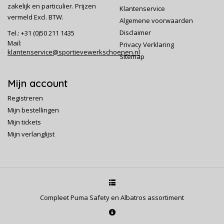
zakelijk en particulier. Prijzen
Klantenservice
vermeld Excl. BTW.
Algemene voorwaarden
Disclaimer
Tel.: +31 (0)50 211 1435
Mail:
Privacy Verklaring
klantenservice@sportievewerkschoenen.nl
Sitemap
Mijn account
Registreren
Mijn bestellingen
Mijn tickets
Mijn verlanglijst
Compleet Puma Safety en Albatros assortiment