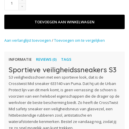
TOEVOEGEN AAN WINKELWAGEN
Aan verlanglijst toevoegen
/
Toevoegen om te vergelijken
INFORMATIE
REVIEWS
TAGS
(0)
Sportieve veiligheidssneakers S3
S3 veiligheidsschoen met een sportieve look, dat is de
Crosstwist Mid sneaker 633140 van Puma. Dat hij uit de Urban
Protect lijn van dit merk komt, is geen verrassing: de schoen is
voorzien van een heleboel eigenschappen die de drager op de
werkvloer de beste bescherming biedt. Zo heeft de CrossTwist
Mid safety sneaker een veiligheidsneus van glasvezel, een
hittebestendige rubberen zool, antistatische en
waterafstotende kenmerken. Bestel ze vandaag nog, zodat jij
ze zo snel mogelijk aan kunt trekken.