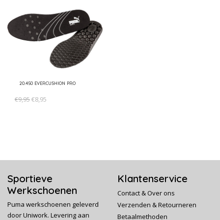
20.450 EVERCUSHION PRO
€9,95
€8,95
Sportieve
Klantenservice
Werkschoenen
Contact & Over ons
Puma werkschoenen geleverd
Verzenden & Retourneren
door Uniwork. Levering aan
Betaalmethoden