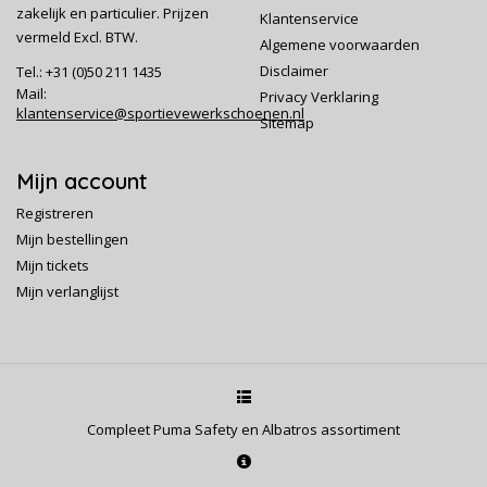
zakelijk en particulier. Prijzen
Klantenservice
vermeld Excl. BTW.
Algemene voorwaarden
Disclaimer
Tel.: +31 (0)50 211 1435
Mail:
Privacy Verklaring
klantenservice@sportievewerkschoenen.nl
Sitemap
Mijn account
Registreren
Mijn bestellingen
Mijn tickets
Mijn verlanglijst
Compleet Puma Safety en Albatros assortiment