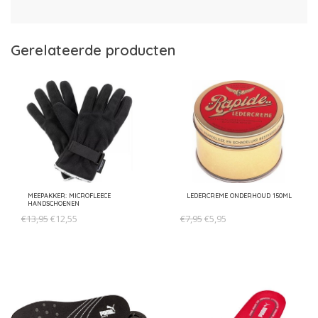
Gerelateerde producten
MEEPAKKER: MICROFLEECE
LEDERCREME ONDERHOUD 150ML
HANDSCHOENEN
€13,95
€12,55
€7,95
€5,95