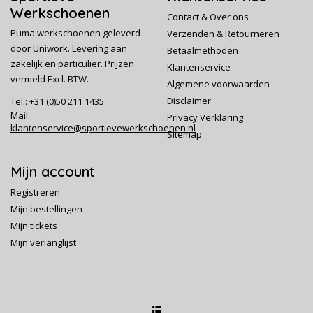
Werkschoenen
Contact & Over ons
Puma werkschoenen geleverd
Verzenden & Retourneren
door Uniwork. Levering aan
Betaalmethoden
zakelijk en particulier. Prijzen
Klantenservice
vermeld Excl. BTW.
Algemene voorwaarden
Disclaimer
Tel.: +31 (0)50 211 1435
Mail:
Privacy Verklaring
klantenservice@sportievewerkschoenen.nl
Sitemap
Mijn account
Registreren
Mijn bestellingen
Mijn tickets
Mijn verlanglijst