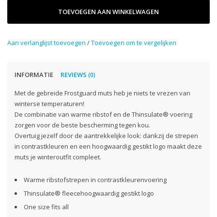
TOEVOEGEN AAN WINKELWAGEN
Aan verlanglijst toevoegen
/
Toevoegen om te vergelijken
INFORMATIE
REVIEWS
(0)
Met de gebreide Frostguard muts heb je niets te vrezen van
winterse temperaturen!
De combinatie van warme ribstof en de Thinsulate® voering
zorgen voor de beste bescherming tegen kou.
Overtuig jezelf door de aantrekkelijke look: dankzij de strepen
in contrastkleuren en een hoogwaardig gestikt logo maakt deze
muts je winteroutfit compleet.
Warme ribstofstrepen in contrastkleurenvoering
Thinsulate® fleecehoogwaardig gestikt logo
One size fits all