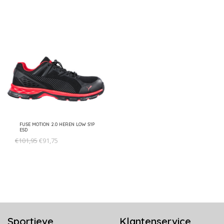
FUSE MOTION 2.0 HEREN LOW S1P
ESD
€101,95
€91,75
Sportieve
Klantenservice