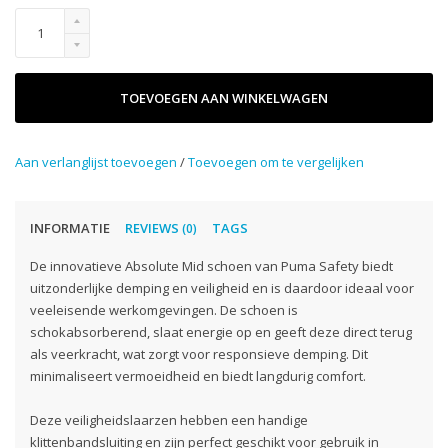
TOEVOEGEN AAN WINKELWAGEN
Aan verlanglijst toevoegen
/
Toevoegen om te vergelijken
INFORMATIE
REVIEWS
TAGS
(0)
De innovatieve Absolute Mid schoen van Puma Safety biedt
uitzonderlijke demping en veiligheid en is daardoor ideaal voor
veeleisende werkomgevingen. De schoen is
schokabsorberend, slaat energie op en geeft deze direct terug
als veerkracht, wat zorgt voor responsieve demping. Dit
minimaliseert vermoeidheid en biedt langdurig comfort.
Deze veiligheidslaarzen hebben een handige
klittenbandsluiting en zijn perfect geschikt voor gebruik in