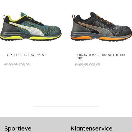
CHARGE GREEN LOW, S1P ESD
CHARGE ORANGE LOW, S1P ESD HRO
SRC
€109,95
€98,95
€109,95
€98,95
Sportieve
Klantenservice