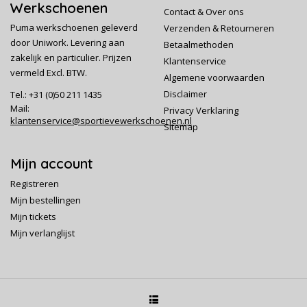
Werkschoenen
Contact & Over ons
Puma werkschoenen geleverd
Verzenden & Retourneren
door Uniwork. Levering aan
Betaalmethoden
zakelijk en particulier. Prijzen
Klantenservice
vermeld Excl. BTW.
Algemene voorwaarden
Disclaimer
Tel.: +31 (0)50 211 1435
Mail:
Privacy Verklaring
klantenservice@sportievewerkschoenen.nl
Sitemap
Mijn account
Registreren
Mijn bestellingen
Mijn tickets
Mijn verlanglijst