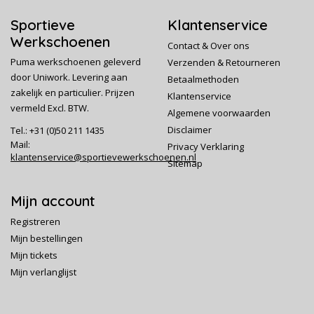
Sportieve
Klantenservice
Werkschoenen
Contact & Over ons
Puma werkschoenen geleverd
Verzenden & Retourneren
door Uniwork. Levering aan
Betaalmethoden
zakelijk en particulier. Prijzen
Klantenservice
vermeld Excl. BTW.
Algemene voorwaarden
Disclaimer
Tel.: +31 (0)50 211 1435
Mail:
Privacy Verklaring
klantenservice@sportievewerkschoenen.nl
Sitemap
Mijn account
Registreren
Mijn bestellingen
Mijn tickets
Mijn verlanglijst