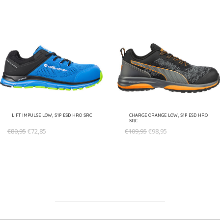
LIFT IMPULSE LOW, S1P ESD HRO SRC
CHARGE ORANGE LOW, S1P ESD HRO
SRC
€80,95
€72,85
€109,95
€98,95